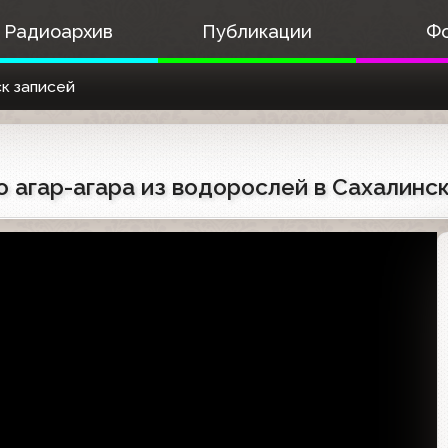
Радиоархив
Публикации
Ф
к записей
во агар-агара из водорослей в Сахалинс