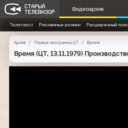
Видеоархив
Телетекст
Рекламные ролики
Расширенный поис
Архив
Первая программа ЦТ
Время
Время (ЦТ, 13.11.1979) Производст