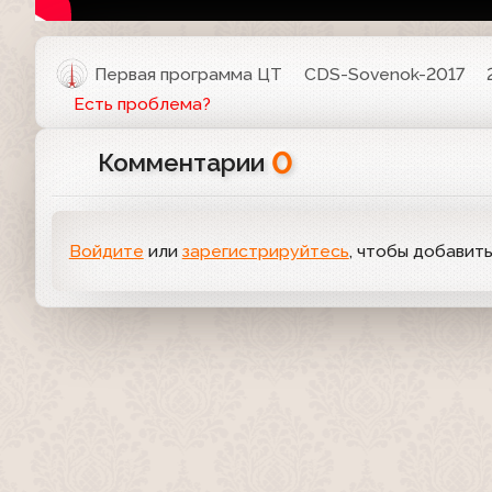
Первая программа ЦТ
CDS-Sovenok-2017
Есть проблема?
0
Комментарии
Войдите
или
зарегистрируйтесь
, чтобы добавит