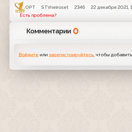
ОРТ
STVneiroset
2346
22 декабря 2021, 1
Есть проблема?
0
Комментарии
Войдите
или
зарегистрируйтесь
, чтобы добавит