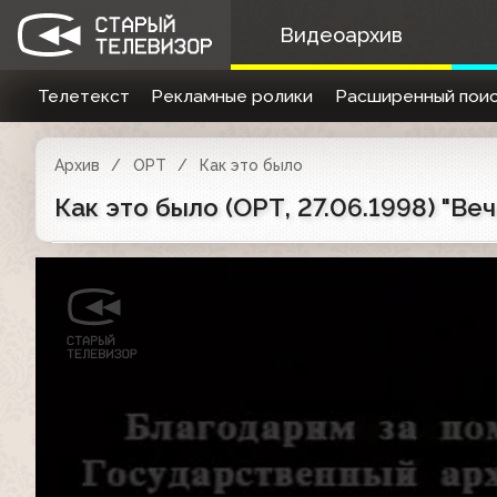
Видеоархив
Телетекст
Рекламные ролики
Расширенный поис
Архив
ОРТ
Как это было
Как это было (ОРТ, 27.06.1998) "Ве