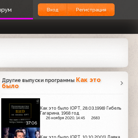
орум
Вход
Регистрация
Как это
Другие выпуски программы
было
Как это было (ОРТ, 28.03.1998) Гибель
Гагарина. 1968 год
26 ноября 2020, 14:45
2683
37:06
Как это было (ОРТ, 10.10.2001) Давка