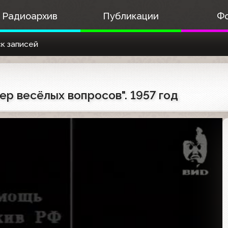
Радиоархив
Публикации
Ф
к записей
чер весёлых вопросов". 1957 год