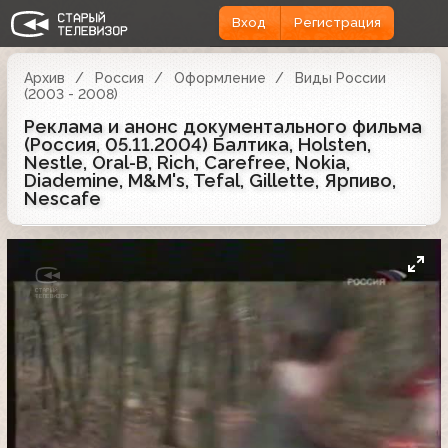
Вход
Регистрация
Архив
Россия
Оформление
Виды России
(2003 - 2008)
Реклама и анонс документального фильма
(Россия, 05.11.2004) Балтика, Holsten,
Nestle, Oral-B, Rich, Carefree, Nokia,
Diademine, M&M's, Tefal, Gillette, Ярпиво,
Nescafe