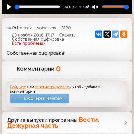
00:00
10:08
Россия
sonic-vhs
3120
23 ноября 2016, 17:17
Скачать
Собственная оцфировка
Есть проблема?
Собственная оцфировка
0
Комментарии
Войдите
или
зарегистрируйтесь
, чтобы добавить
комментарий
Вход через Телеграм
Вести.
Другие выпуски программы
Дежурная часть