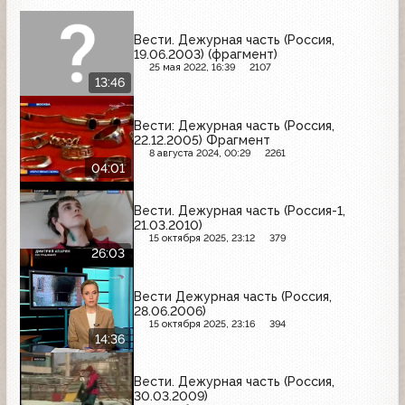
Вести. Дежурная часть (Россия,
19.06.2003) (фрагмент)
25 мая 2022, 16:39
2107
13:46
Вести: Дежурная часть (Россия,
22.12.2005) Фрагмент
8 августа 2024, 00:29
2261
04:01
Вести. Дежурная часть (Россия-1,
21.03.2010)
15 октября 2025, 23:12
379
26:03
Вести Дежурная часть (Россия,
28.06.2006)
15 октября 2025, 23:16
394
14:36
Вести. Дежурная часть (Россия,
30.03.2009)