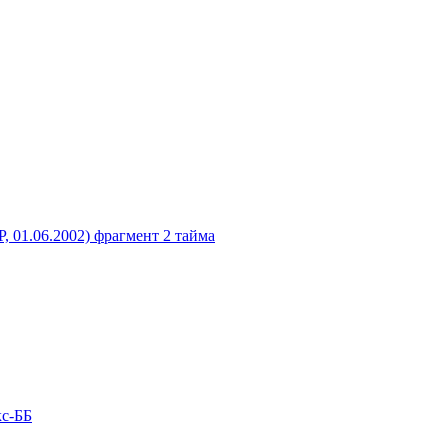
, 01.06.2002) фрагмент 2 тайма
кс-ББ