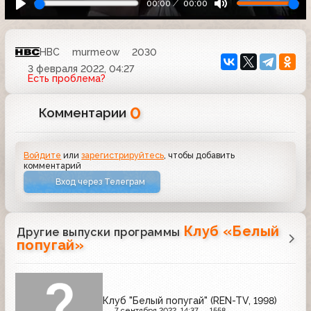
00:00
00:00
НВС
murmeow
2030
3 февраля 2022, 04:27
Есть проблема?
0
Комментарии
Войдите
или
зарегистрируйтесь
, чтобы добавить
комментарий
Вход через Телеграм
Клуб «Белый
Другие выпуски программы
попугай»
Клуб "Белый попугай" (REN-TV, 1998)
7 сентября 2022, 14:37
1558