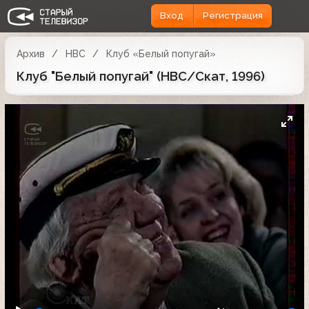
Вход
Регистрация
Архив
НВС
Клуб «Белый попугай»
Клуб "Белый попугай" (НВС/Скат, 1996)