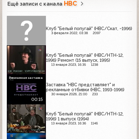
НВС
Ещё записи с канала
Клуб "Белый попугай" (НВС/Скат, ~1996)
3 февраля 2022, 03:38
2097
Клуб "Белый попугай" (НВС/НТН-12,
1996) Ремонт (15 выпуск, 1995)
13 января 2023, 16:35
1238
Рекламная заставка
Заставка "НВС представляет" и
рекламные отбивки (НВС, 1993-1996)
30 января 2026, 21:00
233
00:15
Клуб "Белый попугай" (НВС/НТН-12,
1996) 1 выпуск (1994)
13 января 2023, 16:36
1146