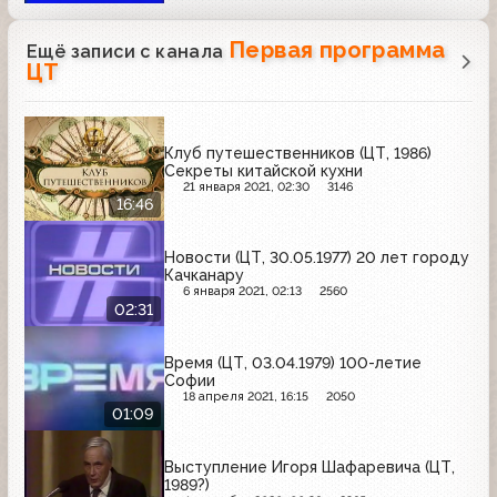
Первая программа
Ещё записи с канала
ЦТ
Клуб путешественников (ЦТ, 1986)
Секреты китайской кухни
21 января 2021, 02:30
3146
16:46
Новости (ЦТ, 30.05.1977) 20 лет городу
Качканару
6 января 2021, 02:13
2560
02:31
Время (ЦТ, 03.04.1979) 100-летие
Софии
18 апреля 2021, 16:15
2050
01:09
Выступление Игоря Шафаревича (ЦТ,
1989?)