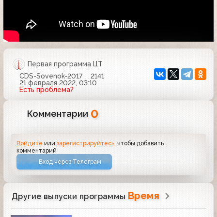
Первая программа ЦТ
CDS-Sovenok-2017
2141
21 февраля 2022, 03:10
Есть проблема?
0
Комментарии
Войдите
или
зарегистрируйтесь
, чтобы добавить
комментарий
Вход через Телеграм
Время
Другие выпуски программы