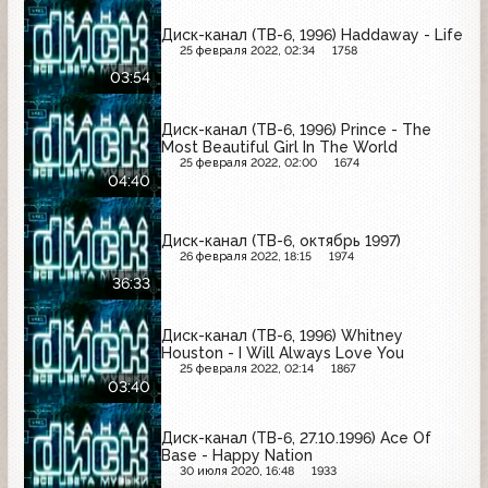
Диск-канал (ТВ-6, 1996) Haddaway - Life
25 февраля 2022, 02:34
1758
03:54
Диск-канал (ТВ-6, 1996) Prince - The
Most Beautiful Girl In The World
25 февраля 2022, 02:00
1674
04:40
Диск-канал (ТВ-6, октябрь 1997)
26 февраля 2022, 18:15
1974
36:33
Диск-канал (ТВ-6, 1996) Whitney
Houston - I Will Always Love You
25 февраля 2022, 02:14
1867
03:40
Диск-канал (ТВ-6, 27.10.1996) Ace Of
Base - Happy Nation
30 июля 2020, 16:48
1933