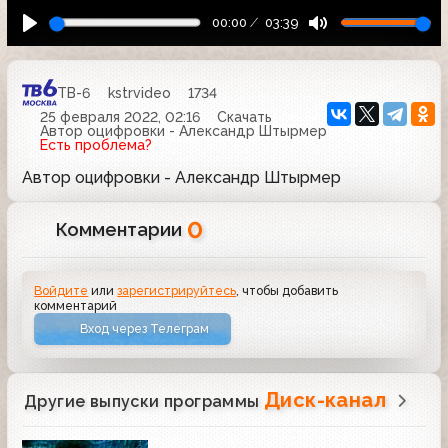
00:00
03:39
ТВ-6
kstrvideo
1734
25 февраля 2022, 02:16
Скачать
Автор оцифровки - Александр Штырмер
Есть проблема?
Автор оцифровки - Александр Штырмер
0
Комментарии
Войдите
или
зарегистрируйтесь
, чтобы добавить
комментарий
Вход через Телеграм
Диск-канал
Другие выпуски программы