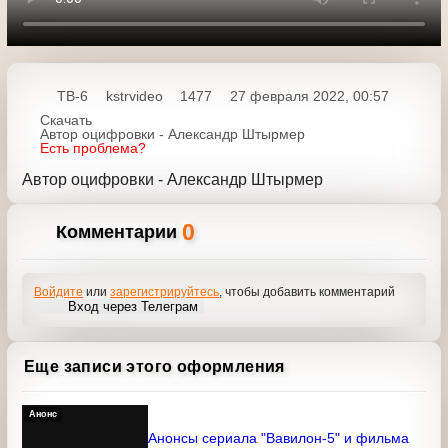
00:00
00:00
ТВ-6
kstrvideo
1477
27 февраля 2022, 00:57
Скачать
Автор оцифровки - Александр Штырмер
Есть проблема?
Автор оцифровки - Александр Штырмер
0
Комментарии
Войдите
или
зарегистрируйтесь
, чтобы добавить
комментарий
Вход через Телеграм
Еще записи этого оформления
Анонс