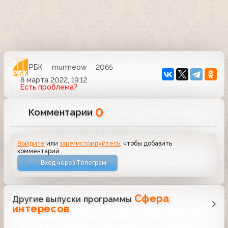
РБК
murmeow
2065
8 марта 2022, 19:12
Есть проблема?
0
Комментарии
Войдите
или
зарегистрируйтесь
, чтобы добавить
комментарий
Вход через Телеграм
Сфера
Другие выпуски программы
интересов