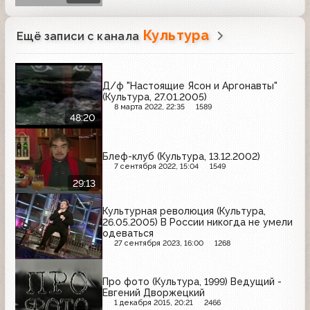
Культура
Ещё записи с канала
Д/ф "Настоящие Ясон и Аргонавты"
(Культура, 27.01.2005)
8 марта 2022, 22:35
1589
48:20
Блеф-клуб (Культура, 13.12.2002)
7 сентября 2022, 15:04
1549
29:13
Культурная революция (Культура,
26.05.2005) В России никогда не умели
одеваться
27 сентября 2023, 16:00
1268
Про фото (Культура, 1999) Ведущий -
Евгений Дворжецкий
1 декабря 2015, 20:21
2466