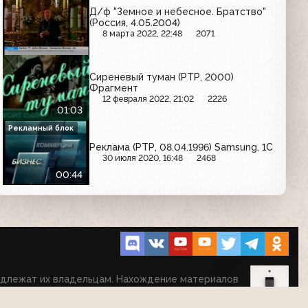
Д/ф "Земное и небесное. Братство"
(Россия, 4.05.2004)
8 марта 2022, 22:48
2071
Сиреневый туман (РТР, 2000)
Фрагмент
12 февраля 2022, 21:02
2226
01:03
Рекламный блок
Реклама (РТР, 08.04.1996) Samsung, 1С
30 июля 2020, 16:48
2468
00:44
надлежат их владельцам. Нахождение материалов