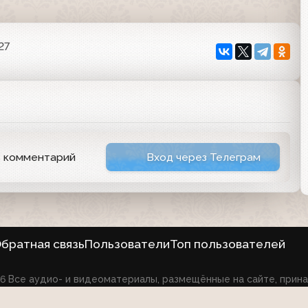
27
ь комментарий
Вход через Телеграм
братная связь
Пользователи
Топ пользователей
026 Все аудио- и видеоматериалы, размещённые на сайте, при