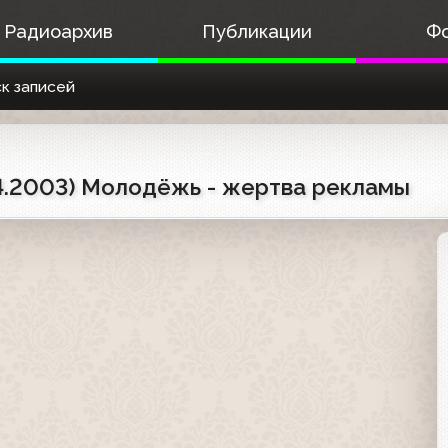
Радиоархив
Публикации
Ф
к записей
4.2003) Молодёжь - жертва рекламы