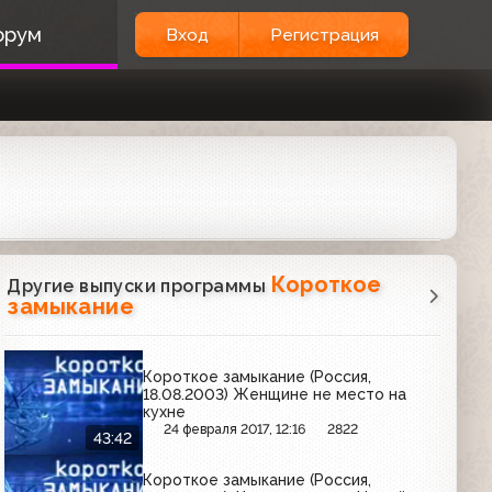
орум
Вход
Регистрация
Короткое
Другие выпуски программы
замыкание
Короткое замыкание (Россия,
18.08.2003) Женщине не место на
кухне
24 февраля 2017, 12:16
2822
43:42
Короткое замыкание (Россия,