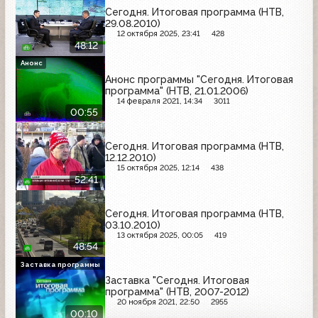
Сегодня. Итоговая программа (НТВ,
29.08.2010)
12 октября 2025, 23:41
428
48:12
Анонс
Анонс программы "Сегодня. Итоговая
программа" (НТВ, 21.01.2006)
14 февраля 2021, 14:34
3011
00:55
Сегодня. Итоговая программа (НТВ,
12.12.2010)
15 октября 2025, 12:14
438
52:41
Сегодня. Итоговая программа (НТВ,
03.10.2010)
13 октября 2025, 00:05
419
48:54
Заставка программы
Заставка "Сегодня. Итоговая
программа" (НТВ, 2007-2012)
20 ноября 2021, 22:50
2955
00:10