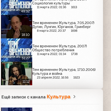
Социология культуры
11 марта 2022, 01:36
1613
49:32
Тем временем (Культура, 7.05.2007)
Дугин, Лунгин, Юрганов, Гринберг
8 марта 2022, 20:37
1698
18:10
Тем временем (Культура, 2007)
Общество потребления
11 марта 2022, 01:34
1738
51:27
Тем временем (Культура, 17.10.2006)
Культура и война
23 апреля 2022, 16:56
1923
11:12
Культура
Ещё записи с канала