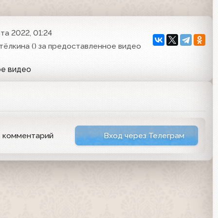
та 2022, 01:24
тёлкина () за предоставленное видео
ое видео
ь комментарий
Вход через Телеграм