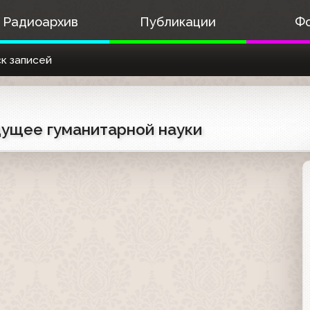
Радиоархив
Публикации
Ф
к записей
дущее гуманитарной науки