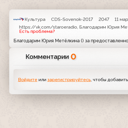
Культура
CDS-Sovenok-2017
2047
11 мар
https://vk.com/staroeradio, Благодарим Юрия Ме
Есть проблема?
Благодарим Юрия Метёлкина () за предоставленн
0
Комментарии
Войдите
или
зарегистрируйтесь
, чтобы добавит