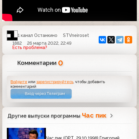
1 канал Останкино
STVneiroset
1882
26 марта 2022, 22:49
Есть проблема?
0
Комментарии
Войдите
или
зарегистрируйтесь
, чтобы добавить
комментарий
Вход через Телеграм
Час пик
Другие выпуски программы
Час пик (ОРТ, 29.10.1998) Григорий