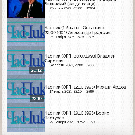
Явлинский (не до конца)
20 июня 2022, 03:00
2004
Час пик (1-й канал Останкино,
22.09.1994) Александр Градский
28 ноября 2025, 18:26
327
Час пик (ОРТ, 30.07.1998) Владлен
Сироткин
6 апреля 2021, 21:08
2608
20:12
Час пик (ОРТ, 12.10.1995) Михаил Ардов
17 марта 2021, 22:10
2596
23:19
Час пик (ОРТ, 19.10.1995) Борис
Пастухов
29 ноября 2025, 20:52
293