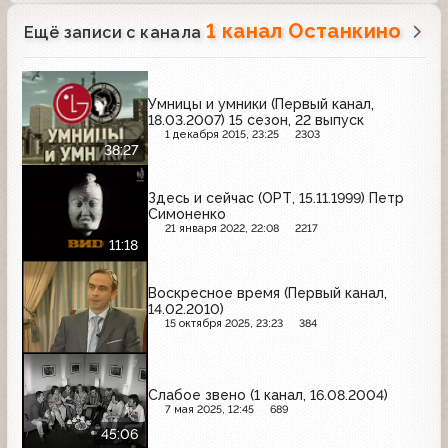
1 канал Останкино
Ещё записи с канала
Умницы и умники (Первый канал,
18.03.2007) 15 сезон, 22 выпуск
1 декабря 2015, 23:25
2303
38:27
Здесь и сейчас (ОРТ, 15.11.1999) Петр
Симоненко
21 января 2022, 22:08
2217
11:18
Воскресное время (Первый канал,
14.02.2010)
15 октября 2025, 23:23
384
Слабое звено (1 канал, 16.08.2004)
7 мая 2025, 12:45
689
45:06