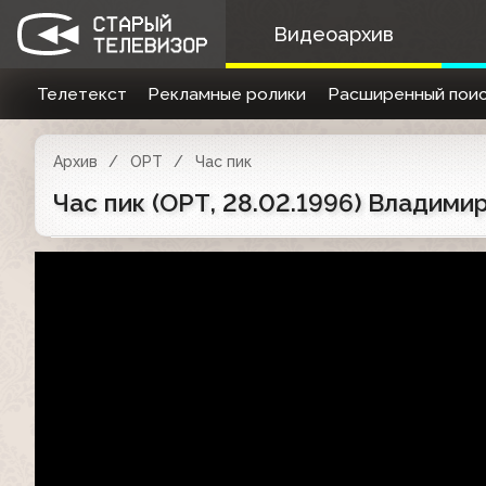
Видеоархив
Телетекст
Рекламные ролики
Расширенный поис
Архив
ОРТ
Час пик
Час пик (ОРТ, 28.02.1996) Владими