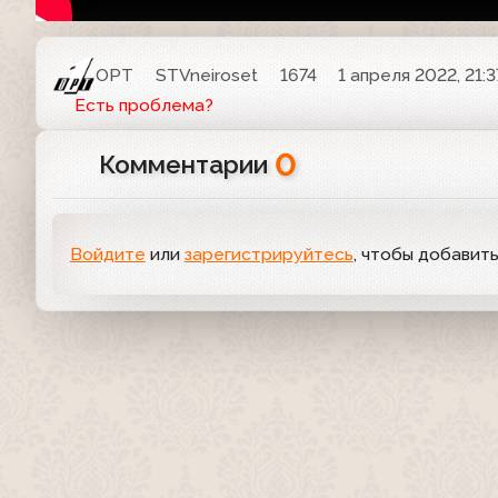
ОРТ
STVneiroset
1674
1 апреля 2022, 21:3
Есть проблема?
0
Комментарии
Войдите
или
зарегистрируйтесь
, чтобы добавит