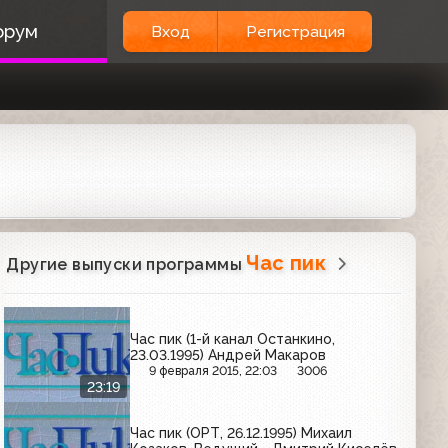
орум
Вход
Регистрация
Час пик
Другие выпуски программы
Час пик (1-й канал Останкино,
23.03.1995) Андрей Макаров
9 февраля 2015, 22:03
3006
23:19
Час пик (ОРТ, 26.12.1995) Михаил