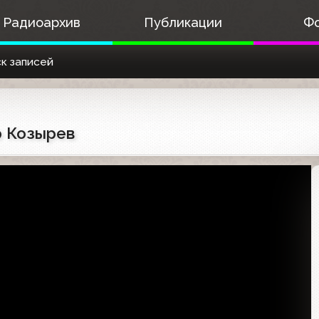
Радиоархив
Публикации
Ф
к записей
р Козырев