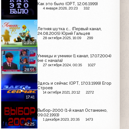
Как это было (ОРТ, 12.06.1999)
4 января 2026, 20:23
332
Летняя шутка с... (Первый канал,
24.08.2005) Юрий Гальцев
28 октября 2025, 16:09
299
23:07
Умницы и умники (1 канал, 17.07.2004)
(не с начала)
27 октября 2024, 00:35
1027
28:55
Здесь и сейчас (ОРТ, 17.03.1999) Егор
Строев
14 октября 2021, 20:12
2272
17:41
Выбор-2000 (1-й канал Останкино,
09.02.1993)
1 декабря 2023, 20:35
1473
42:25