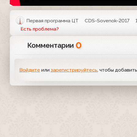
Первая программа ЦТ
CDS-Sovenok-2017
Есть проблема?
0
Комментарии
Войдите
или
зарегистрируйтесь
, чтобы добавит