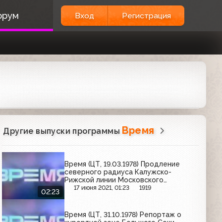
орум
Вход
Регистрация
Время
Другие выпуски программы
Время (ЦТ, 19.03.1978) Продление
северного радиуса Калужско-
Рижской линии Московского
метрополитена
17 июня 2021, 01:23
1919
02:23
Время (ЦТ, 31.10.1978) Репортаж о