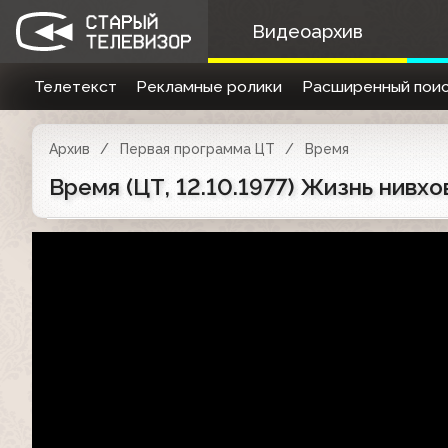
Видеоархив
Телетекст
Рекламные ролики
Расширенный поис
Архив
Первая программа ЦТ
Время
Время (ЦТ, 12.10.1977) Жизнь нивхо