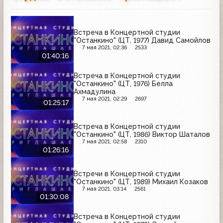
Встреча в Концертной студии
"Останкино" (ЦТ, 1977) Давид Самойлов
7 мая 2021, 02:36
2533
01:40:16
Встреча в Концертной студии
"Останкино" (ЦТ, 1976) Белла
Ахмадулина
7 мая 2021, 02:29
2697
01:25:17
Встреча в Концертной студии
"Останкино" (ЦТ, 1986) Виктор Шаталов
7 мая 2021, 02:58
2310
01:26:16
Встречи в Концертной студии
"Останкино" (ЦТ, 1989) Михаил Козаков
7 мая 2021, 03:14
2561
01:30:08
Встреча в Концертной студии