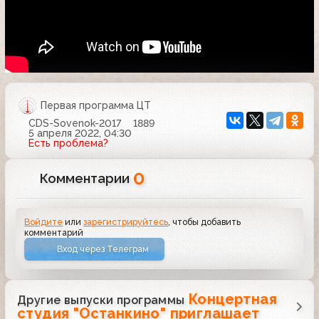
Первая программа ЦТ
CDS-Sovenok-2017
1889
5 апреля 2022, 04:30
Есть проблема?
0
Комментарии
Войдите
или
зарегистрируйтесь
, чтобы добавить
комментарий
Вход через Телеграм
Концертная
Другие выпуски программы
студия "Останкино" приглашает