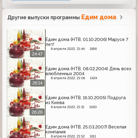
Едим дома
Другие выпуски программы
Едим дома (НТВ, 01.10.2006) Марусе 7
лет!
8 апреля 2022, 21:44
1856
24:47
Едим дома (НТВ, 08.02.2004) День всех
влюбленных 2004
8 апреля 2022, 21:06
1424
26:14
Едим дома (НТВ, 16.10.2005) Подруга
из Киева
8 апреля 2022, 21:31
1630
26:26
Едим дома (НТВ, 25.03.2007) Веселая
компания
8 апреля 2022, 21:52
1611