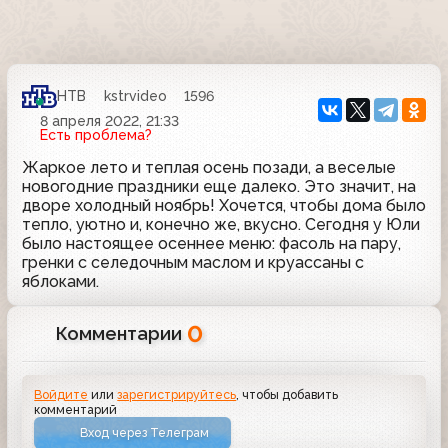
НТВ
kstrvideo
1596
8 апреля 2022, 21:33
Есть проблема?
Жаркое лето и теплая осень позади, а веселые
новогодние праздники еще далеко. Это значит, на
дворе холодный ноябрь! Хочется, чтобы дома было
тепло, уютно и, конечно же, вкусно. Сегодня у Юли
было настоящее осеннее меню: фасоль на пару,
гренки с селедочным маслом и круассаны с
яблоками.
0
Комментарии
Войдите
или
зарегистрируйтесь
, чтобы добавить
комментарий
Вход через Телеграм