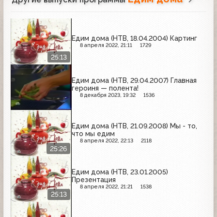
Едим дома (НТВ, 18.04.2004) Картинг
8 апреля 2022, 21:11
1729
25:13
Едим дома (НТВ, 29.04.2007) Главная
героиня — полента!
8 декабря 2023, 19:32
1536
Едим дома (НТВ, 21.09.2008) Мы - то,
что мы едим
8 апреля 2022, 22:13
2118
25:26
Едим дома (НТВ, 23.01.2005)
Презентация
8 апреля 2022, 21:21
1538
25:13