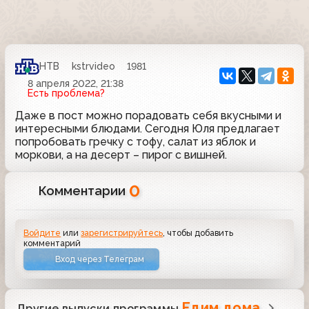
НТВ
kstrvideo
1981
8 апреля 2022, 21:38
Есть проблема?
Даже в пост можно порадовать себя вкусными и
интересными блюдами. Сегодня Юля предлагает
попробовать гречку с тофу, салат из яблок и
моркови, а на десерт – пирог с вишней.
0
Комментарии
Войдите
или
зарегистрируйтесь
, чтобы добавить
комментарий
Вход через Телеграм
Едим дома
Другие выпуски программы