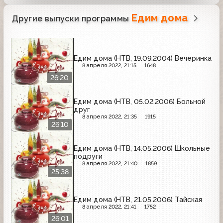
Едим дома
Другие выпуски программы
Едим дома (НТВ, 19.09.2004) Вечеринка
8 апреля 2022, 21:15
1648
26:20
Едим дома (НТВ, 05.02.2006) Больной
друг
8 апреля 2022, 21:35
1915
26:10
Едим дома (НТВ, 14.05.2006) Школьные
подруги
8 апреля 2022, 21:40
1859
25:38
Едим дома (НТВ, 21.05.2006) Тайская
8 апреля 2022, 21:41
1752
26:01