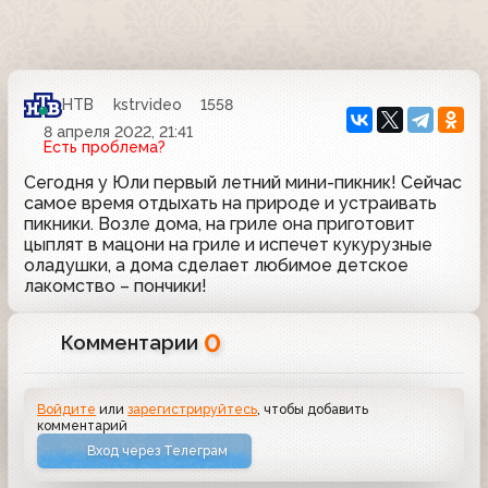
НТВ
kstrvideo
1558
8 апреля 2022, 21:41
Есть проблема?
Сегодня у Юли первый летний мини-пикник! Сейчас
самое время отдыхать на природе и устраивать
пикники. Возле дома, на гриле она приготовит
цыплят в мацони на гриле и испечет кукурузные
оладушки, а дома сделает любимое детское
лакомство – пончики!
0
Комментарии
Войдите
или
зарегистрируйтесь
, чтобы добавить
комментарий
Вход через Телеграм