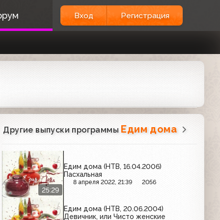
орум
Вход
Регистрация
Едим дома
Другие выпуски программы
Едим дома (НТВ, 16.04.2006)
Пасхальная
8 апреля 2022, 21:39
2056
25:29
Едим дома (НТВ, 20.06.2004)
Девичник, или Чисто женские