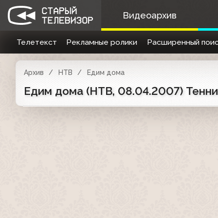
Видеоархив
Телетекст
Рекламные ролики
Расширенный поис
Архив
НТВ
Едим дома
Едим дома (НТВ, 08.04.2007) Тенн