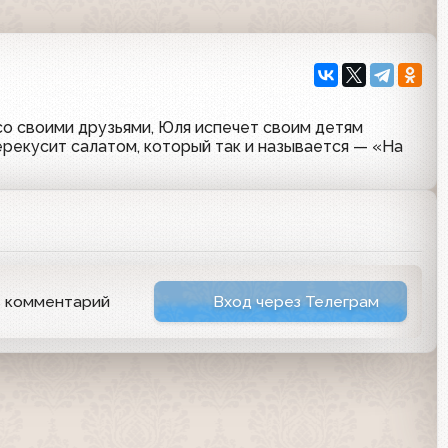
со своими друзьями, Юля испечет своим детям
перекусит салатом, который так и называется — «На
ь комментарий
Вход через Телеграм