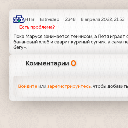
НТВ
kstrvideo
2348
8 апреля 2022, 21:53
Есть проблема?
Пока Маруся занимается теннисом, а Петя играет 
банановый хлеб и сварит куриный супчик, а сама 
бегу».
0
Комментарии
Войдите
или
зарегистрируйтесь
, чтобы добавит