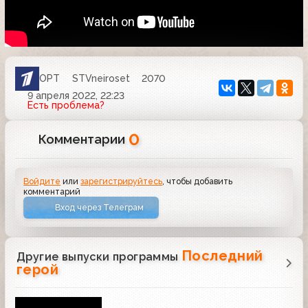
ОРТ
STVneiroset
2070
9 апреля 2022, 22:23
Есть проблема?
0
Комментарии
Войдите
или
зарегистрируйтесь
, чтобы добавить
комментарий
Вход через Телеграм
Последний
Другие выпуски программы
герой