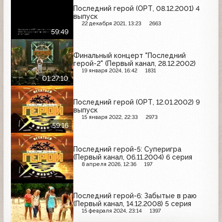
Последний герой (ОРТ, 08.12.2001) 4
выпуск
22 декабря 2021, 13:23
2663
59:49
Финальный концерт "Последний
герой-2" (Первый канал, 28.12.2002)
19 января 2024, 16:42
1831
01:27:10
Последний герой (ОРТ, 12.01.2002) 9
выпуск
15 января 2022, 22:33
2973
59:16
Последний герой-5: Суперигра
(Первый канал, 06.11.2004) 6 серия
8 апреля 2026, 12:36
197
Последний герой-6: Забытые в раю
(Первый канал, 14.12.2008) 5 серия
15 февраля 2024, 23:14
1397