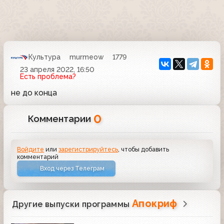
Культура
murmeow
1779
23 апреля 2022, 16:50
Есть проблема?
не до конца
0
Комментарии
Войдите
или
зарегистрируйтесь
, чтобы добавить
комментарий
Вход через Телеграм
Апокриф
Другие выпуски программы