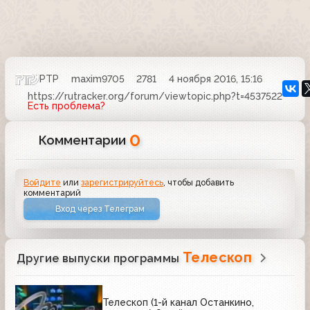
РТР
maxim9705
2781
4 ноября 2016, 15:16
https://rutracker.org/forum/viewtopic.php?t=4537522
Есть проблема?
0
Комментарии
Войдите
или
зарегистрируйтесь
, чтобы добавить
комментарий
Вход через Телеграм
Телескоп
Другие выпуски программы
Телескоп (1-й канал Останкино,