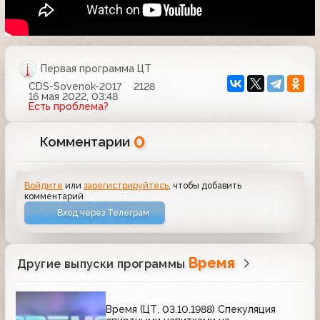
Первая программа ЦТ
CDS-Sovenok-2017
2128
16 мая 2022, 03:48
Есть проблема?
0
Комментарии
Войдите
или
зарегистрируйтесь
, чтобы добавить
комментарий
Вход через Телеграм
Время
Другие выпуски программы
Время (ЦТ, 03.10.1988) Спекуляция