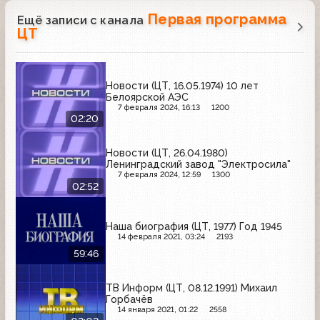
Первая программа
Ещё записи с канала
ЦТ
Новости (ЦТ, 16.05.1974) 10 лет
Белоярской АЭС
7 февраля 2024, 16:13
1200
02:20
Новости (ЦТ, 26.04.1980)
Ленинградский завод "Электросила"
7 февраля 2024, 12:59
1300
02:52
Наша биография (ЦТ, 1977) Год 1945
14 февраля 2021, 03:24
2193
59:46
ТВ Информ (ЦТ, 08.12.1991) Михаил
Горбачёв
14 января 2021, 01:22
2558