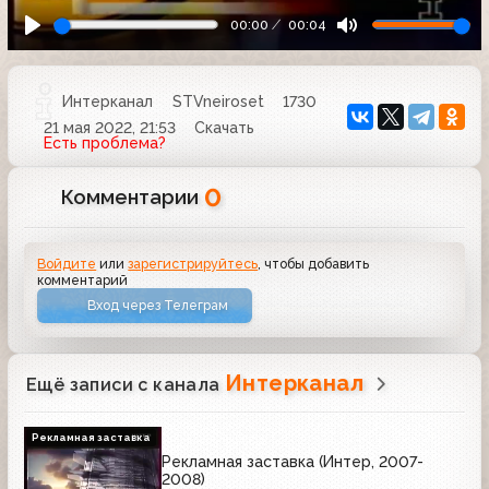
00:00
00:04
Интерканал
STVneiroset
1730
21 мая 2022, 21:53
Скачать
Есть проблема?
0
Комментарии
Войдите
или
зарегистрируйтесь
, чтобы добавить
комментарий
Вход через Телеграм
Интерканал
Ещё записи с канала
Рекламная заставка
Рекламная заставка (Интер, 2007-
2008)