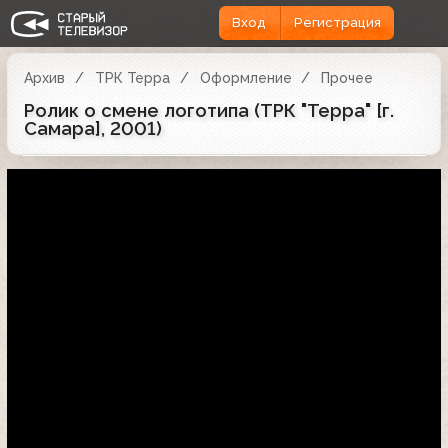
Вход
Регистрация
Архив
ТРК Терра
Оформление
Прочее
Ролик о смене логотипа (ТРК "Терра" [г.
Самара], 2001)