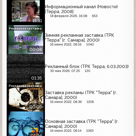
Информационный канал (Новости)
[Терра, 2008]
18 февраля 2025, 16:08
653
15:31
Рекламная заставка
Зимняя рекламная заставка (ТРК
"Терра" [г. Самара], 2000)
16 июня 2022, 08:16
1040
00:08
Рекламный блок (ТРК Терра, 6.03.2003)
30 мая 2026, 07:25
120
01:35
Рекламная заставка
Заставка рекламы (ТРК "Терра" [г.
Самара], 2000)
16 июня 2022, 08:36
1206
00:06
Основная заставка (ТРК "Терра" [г.
Самара], 2000)
16 июня 2022, 08:14
1063
01:04