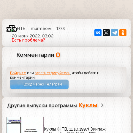
НТВ
murmeow
1778
20 июня 2022, 03:02
Есть проблема?
0
Комментарии
Войдите
или
зарегистрируйтесь
, чтобы добавить
комментарий
Вход через Телеграм
Куклы
Другие выпуски программы
Куклы (НТВ, 11.10.1997) Экипаж