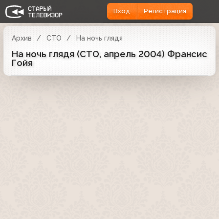
Вход
Регистрация
Архив
СТО
На ночь глядя
На ночь глядя (СТО, апрель 2004) Франсис
Гойя