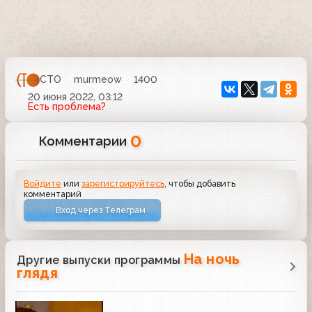
СТО
murmeow
1400
20 июня 2022, 03:12
Есть проблема?
0
Комментарии
Войдите
или
зарегистрируйтесь
, чтобы добавить
комментарий
Вход через Телеграм
На ночь
Другие выпуски программы
глядя