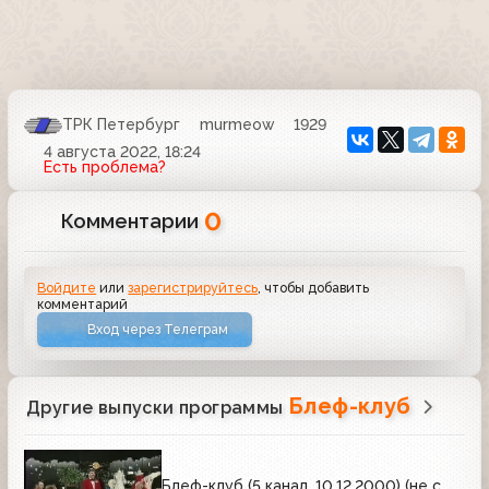
ТРК Петербург
murmeow
1929
4 августа 2022, 18:24
Есть проблема?
0
Комментарии
Войдите
или
зарегистрируйтесь
, чтобы добавить
комментарий
Вход через Телеграм
Блеф-клуб
Другие выпуски программы
Блеф-клуб (5 канал, 10.12.2000) (не с