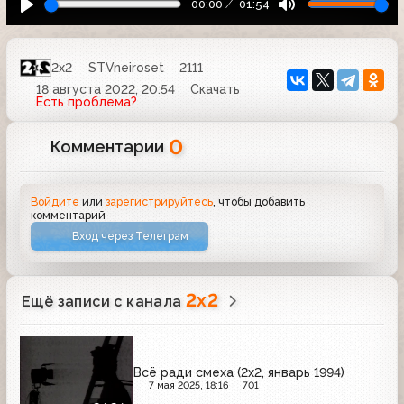
00:00
01:54
2x2
STVneiroset
2111
18 августа 2022, 20:54
Скачать
Есть проблема?
0
Комментарии
Войдите
или
зарегистрируйтесь
, чтобы добавить
комментарий
Вход через Телеграм
2x2
Ещё записи с канала
Всё ради смеха (2х2, январь 1994)
7 мая 2025, 18:16
701