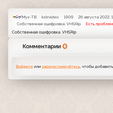
Муз-ТВ
kstrvideo
1909
26 августа 2022, 
Собственная оцифровка. VHSRip
Есть проблем
Собственная оцифровка. VHSRip
0
Комментарии
Войдите
или
зарегистрируйтесь
, чтобы добавит