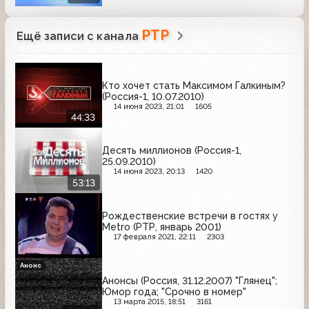
РТР
Ещё записи с канала
Кто хочет стать Максимом Галкиным?
(Россия-1, 10.07.2010)
14 июня 2023, 21:01
1605
44:33
Десять миллионов (Россия-1,
25.09.2010)
14 июня 2023, 20:13
1420
53:13
Рождественские встречи в гостях у
Metro (РТР, январь 2001)
17 февраля 2021, 22:11
2303
Анонс
Анонсы (Россия, 31.12.2007) "Глянец";
Юмор года; "Срочно в номер"
13 марта 2015, 18:51
3161