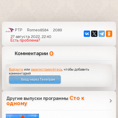
РТР
Romeo8584
2089
27 августа 2022, 22:40
Есть проблема?
0
Комментарии
Войдите
или
зарегистрируйтесь
, чтобы добавить
комментарий
Вход через Телеграм
Сто к
Другие выпуски программы
одному