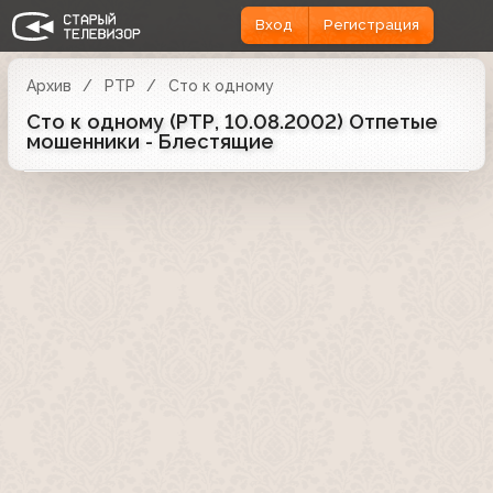
Вход
Регистрация
Архив
РТР
Сто к одному
Сто к одному (РТР, 10.08.2002) Отпетые
мошенники - Блестящие