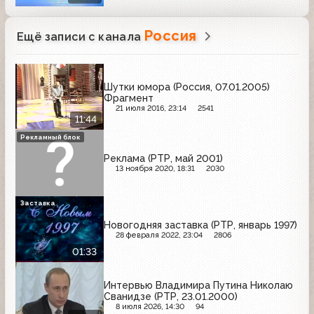
Россия
Ещё записи с канала
Шутки юмора (Россия, 07.01.2005)
Фрагмент
21 июля 2016, 23:14
2541
11:44
Рекламный блок
Реклама (РТР, май 2001)
13 ноября 2020, 18:31
2030
Заставка
Новогодняя заставка (РТР, январь 1997)
28 февраля 2022, 23:04
2806
01:33
Интервью Владимира Путина Николаю
Сванидзе (РТР, 23.01.2000)
8 июля 2026, 14:30
94