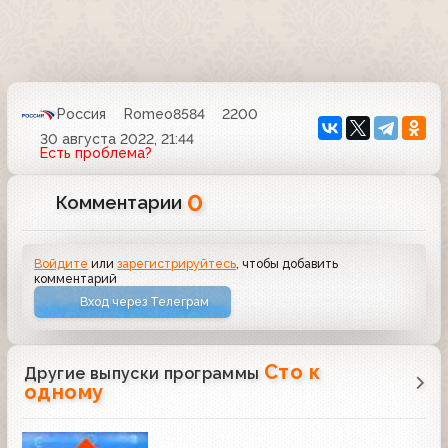
Россия
Romeo8584
2200
30 августа 2022, 21:44
Есть проблема?
0
Комментарии
Войдите
или
зарегистрируйтесь
, чтобы добавить
комментарий
Вход через Телеграм
Сто к
Другие выпуски программы
одному