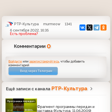
РТР-Культура
murmeow
1341
6 сентября 2022, 16:35
Есть проблема?
0
Комментарии
Войдите
или
зарегистрируйтесь
, чтобы добавить
комментарий
Вход через Телеграм
РТР-Культура
Ещё записи с канала
Программа передач
Фрагмент программы передач и
заставка (Культура, 11.06.2009)