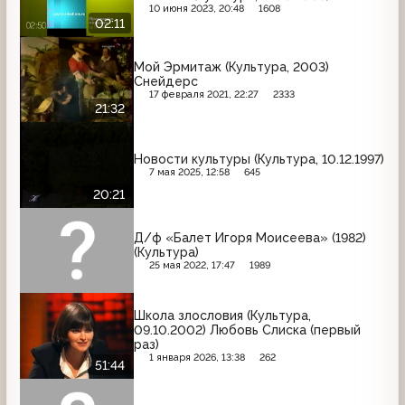
10 июня 2023, 20:48
1608
02:11
Мой Эрмитаж (Культура, 2003)
Снейдерс
17 февраля 2021, 22:27
2333
21:32
Новости культуры (Культура, 10.12.1997)
7 мая 2025, 12:58
645
20:21
Д/ф «Балет Игоря Моисеева» (1982)
(Культура)
25 мая 2022, 17:47
1989
Школа злословия (Культура,
09.10.2002) Любовь Слиска (первый
раз)
1 января 2026, 13:38
262
51:44