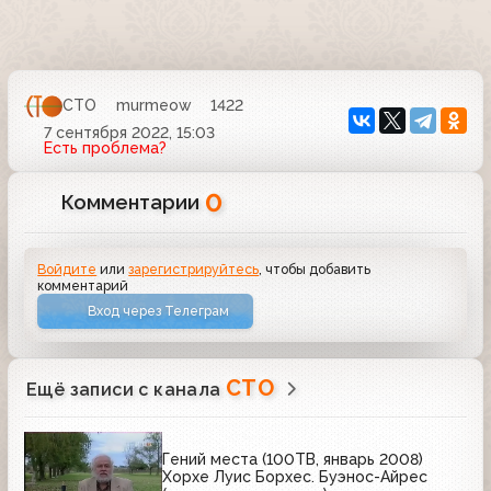
СТО
murmeow
1422
7 сентября 2022, 15:03
Есть проблема?
0
Комментарии
Войдите
или
зарегистрируйтесь
, чтобы добавить
комментарий
Вход через Телеграм
СТО
Ещё записи с канала
Гений места (100ТВ, январь 2008)
Хорхе Луис Борхес. Буэнос-Айрес