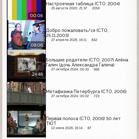
Настроечная таблица (СТО, 2004)
25 августа 2020, 21:37
2016
00:06
Добро пожаловать/ся (СТО,
25.11.2003)
27 апреля 2025, 16:11
832
08:06
Большие родители (СТО, 2007) Алёна
Галич (дочь Александра Галича)
27 октября 2024, 00:33
668
24:46
Метафизика Петербурга (СТО, 2006)
27 октября 2024, 00:22
723
Первая полоса (СТО, 2006) 50 лет
ТЮТ
12 июня 2026, 16:14
87