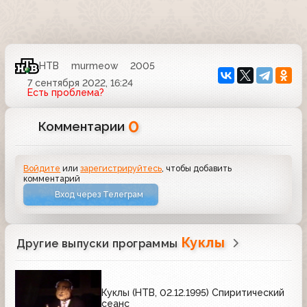
НТВ
murmeow
2005
7 сентября 2022, 16:24
Есть проблема?
0
Комментарии
Войдите
или
зарегистрируйтесь
, чтобы добавить
комментарий
Вход через Телеграм
Куклы
Другие выпуски программы
Куклы (НТВ, 02.12.1995) Спиритический
сеанс