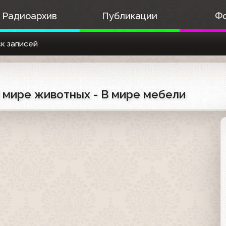
Радиоархив
Публикации
Ф
к записей
 В мире животных - В мире мебели