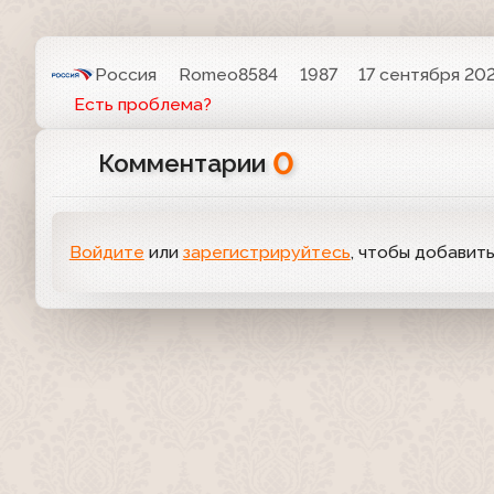
Россия
Romeo8584
1987
17 сентября 202
Есть проблема?
0
Комментарии
Войдите
или
зарегистрируйтесь
, чтобы добавит