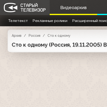
Видеоархив
Телетекст
Рекламные ролики
Расширенный поис
Архив
Россия
Сто к одному
Сто к одному (Россия, 19.11.2005)