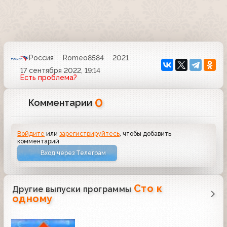
Россия
Romeo8584
2021
17 сентября 2022, 19:14
Есть проблема?
0
Комментарии
Войдите
или
зарегистрируйтесь
, чтобы добавить
комментарий
Вход через Телеграм
Сто к
Другие выпуски программы
одному