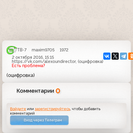
ТВ-7
maxim9705
1972
2 октября 2016, 15:15
https://vk.com/alexoundirector, (оцифровка)
Есть проблема?
(оцифровка)
0
Комментарии
Войдите
или
зарегистрируйтесь
, чтобы добавить
комментарий
Вход через Телеграм