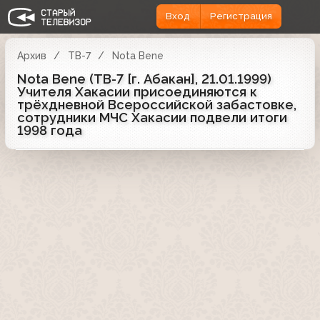
Вход
Регистрация
Архив
ТВ-7
Nota Bene
Nota Bene (ТВ-7 [г. Абакан], 21.01.1999)
Учителя Хакасии присоединяются к
трёхдневной Всероссийской забастовке,
сотрудники МЧС Хакасии подвели итоги
1998 года