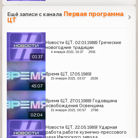
Первая программа
Ещё записи с канала
ЦТ
Новости (ЦТ, 02.01.1988) Греческие
новогодние традиции
4 января 2021, 19:37
2591
01:37
Время (ЦТ, 17.05.1989)
15 января 2021, 03:57
2526
45:07
Время (ЦТ, 27.01.1988) Годовщина
освобождения Освенцима
15 января 2021, 00:57
2786
02:04
Новости (ЦТ, 22.05.1989) Ударная
работа работе кузнечно-прессового
цеха Ижорского завода