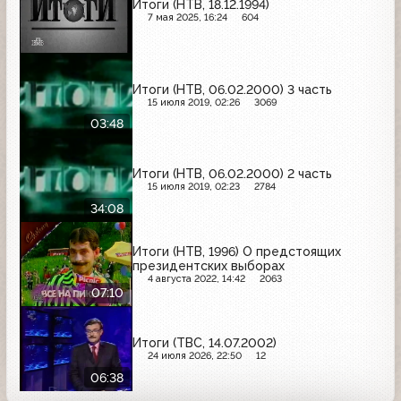
Итоги (НТВ, 18.12.1994)
7 мая 2025, 16:24
604
Итоги (НТВ, 06.02.2000) 3 часть
15 июля 2019, 02:26
3069
03:48
Итоги (НТВ, 06.02.2000) 2 часть
15 июля 2019, 02:23
2784
34:08
Итоги (НТВ, 1996) О предстоящих
президентских выборах
4 августа 2022, 14:42
2063
07:10
Итоги (ТВС, 14.07.2002)
24 июля 2026, 22:50
12
06:38