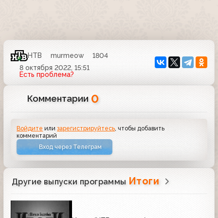
НТВ
murmeow
1804
8 октября 2022, 15:51
Есть проблема?
0
Комментарии
Войдите
или
зарегистрируйтесь
, чтобы добавить
комментарий
Вход через Телеграм
Итоги
Другие выпуски программы