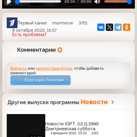
00:00
00:00
Первый канал
murmeow
3761
8 октября 2022, 15:57
Есть проблема?
0
Комментарии
Войдите
или
зарегистрируйтесь
, чтобы добавить
комментарий
Вход через Телеграм
Новости
Другие выпуски программы
Новости (ОРТ, 02.11.1996)
Дмитриевская суббота
3 февраля 2022, 03:23
2315