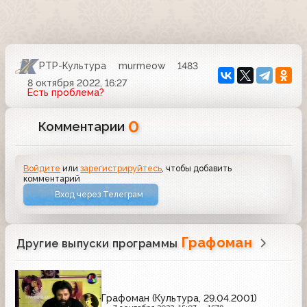
РТР-Культура
murmeow
1483
8 октября 2022, 16:27
Есть проблема?
0
Комментарии
Войдите
или
зарегистрируйтесь
, чтобы добавить
комментарий
Вход через Телеграм
Графоман
Другие выпуски программы
Графоман (Культура, 29.04.2001)