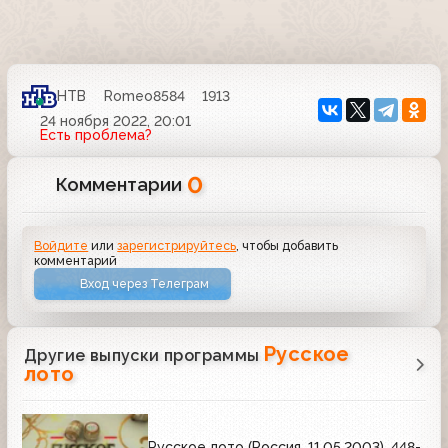
НТВ
Romeo8584
1913
24 ноября 2022, 20:01
Есть проблема?
0
Комментарии
Войдите
или
зарегистрируйтесь
, чтобы добавить
комментарий
Вход через Телеграм
Русское
Другие выпуски программы
лото
Русское лото (Россия, 11.05.2003), 448-