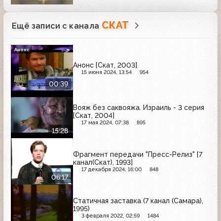
СКАТ
Ещё записи с канала
Анонс
Анонс [Скат, 2003]
15 июня 2024, 13:54
954
00:39
Вояж без саквояжа. Израиль - 3 серия
[Скат, 2004]
17 мая 2024, 07:38
895
15:28
Фрагмент передачи "Пресс-Релиз" [7
канал(Скат), 1993]
17 декабря 2024, 16:00
848
06:17
Статичная заставка (7 канал (Самара),
1995)
3 февраля 2022, 02:59
1484