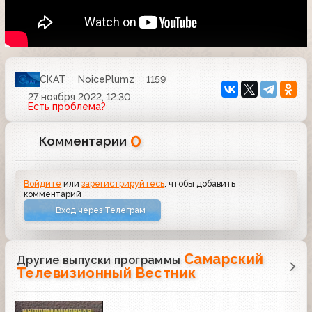
СКАТ
NoicePlumz
1159
27 ноября 2022, 12:30
Есть проблема?
0
Комментарии
Войдите
или
зарегистрируйтесь
, чтобы добавить
комментарий
Вход через Телеграм
Самарский
Другие выпуски программы
Телевизионный Вестник