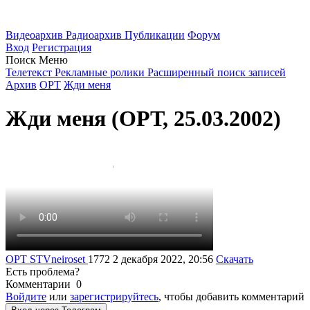
Видеоархив
Радиоархив
Публикации
Форум
Вход
Регистрация
Поиск
Меню
Телетекст
Рекламные ролики
Расширенный поиск записей
Архив
ОРТ
Жди меня
Жди меня (ОРТ, 25.03.2002)
ОРТ
STVneiroset
1772
2 декабря 2022, 20:56
Скачать
Есть проблема?
Комментарии
0
Войдите
или
зарегистрируйтесь
, чтобы добавить комментарий