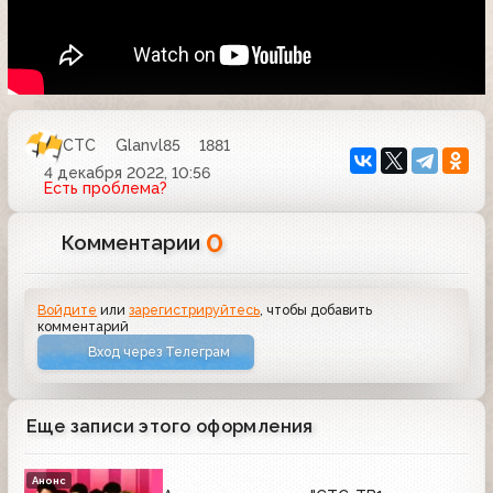
СТС
Glanvl85
1881
4 декабря 2022, 10:56
Есть проблема?
0
Комментарии
Войдите
или
зарегистрируйтесь
, чтобы добавить
комментарий
Вход через Телеграм
Еще записи этого оформления
Анонс